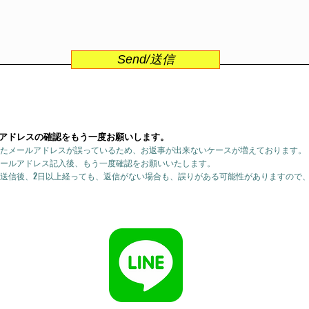
Send/送信
アドレスの確認をもう一度お願いします。
たメールアドレスが誤っているため、お返事が出来ないケースが増えております。
ールアドレス記入後、もう一度確認をお願いいたします。
送信後、2日以上経っても、返信がない場合も、誤りがある可能性がありますので