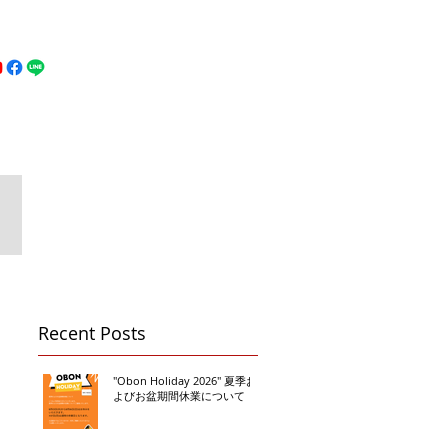
MFC DREAM FIGHT
お問い合わせ
地図
Call 080-3855-6839
Recent Posts
"Obon Holiday 2026" 夏季お
よびお盆期間休業について