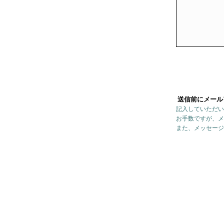
送信前にメール
記入していただい
お手数ですが、メ
また、メッセージ