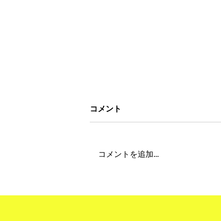
コメント
コメントを追加…
"Obon Holiday 2026" 夏季
期間休業について