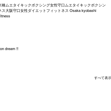
京橋ムエタイキックボクシング女性守口ムエタイキックボクシン
阪守口女性ダイエットフィットネス Osaka kyobashi 
fitness
 on dream !!
すべて表