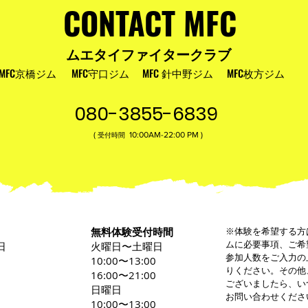
CONTACT MFC
ムエタイファイタークラブ
MFC京橋ジム
MFC守口ジム
MFC 針中野ジム
MFC枚方ジム
080-3855-6839
(
10:00AM-22:00​ PM )
受付時間
無料体験受付時間
※体験を希望する方
ムに必要事項、ご希
日
火曜日〜土曜日
参加人数をご入力の
0
10:00〜13:00
りください。その他
16:00〜21:00
ございましたら、い
日曜日
お問い合わせくださ
10:00〜13:00