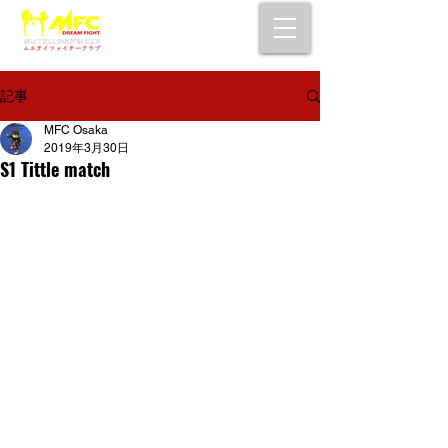
大阪で初心者でも安心して通えるムエタイ
キックボクシングジム
女性・シニア・子供もOK！無料体験受付中！
記事
MFC Osaka
2019年3月30日
S1 Tittle match