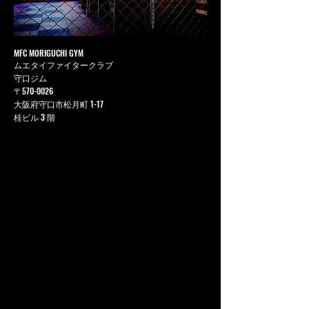
MFC MORIGUCHI GYM
ムエタイファイタークラブ
守口ジム
〒570-0026
大阪府守口市松月町 1-17
桂ビル 3 階