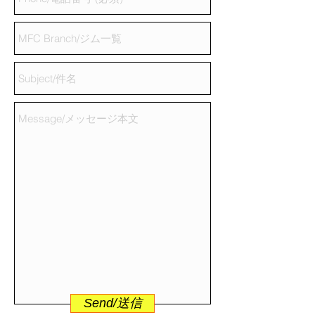
Send/送信