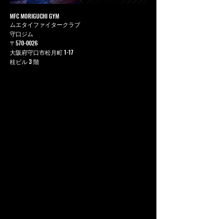
MFC MORIGUCHI GYM
ムエタイファイタークラブ
守口ジム
〒570-0026
大阪府守口市松月町 1-17
桂ビル 3 階