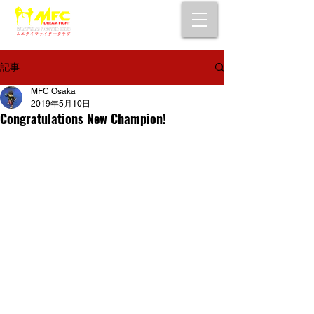
大阪で初心者でも安心して通えるムエタイ
キックボクシングジム
女性・シニア・子供もOK！無料体験受付中！
記事
MFC Osaka
2019年5月10日
Congratulations New Champion!