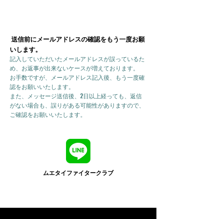
送信前にメールアドレスの確認をもう一度お願
いします。
記入していただいたメールアドレスが誤っているた
め、お返事が出来ないケースが増えております。
お手数ですが、メールアドレス記入後、もう一度確
認をお願いいたします。
また、メッセージ送信後、2日以上経っても、返信
がない場合も、誤りがある可能性がありますので、
ご確認をお願いいたします。
ムエタイファイタークラブ