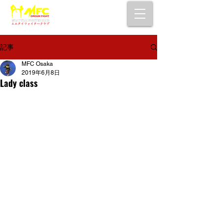
大阪で初心者でも安心して通えるムエタイ
キックボクシングジム
女性・シニア・子供もOK！無料体験受付中！
記事
MFC Osaka
2019年6月8日
Lady class