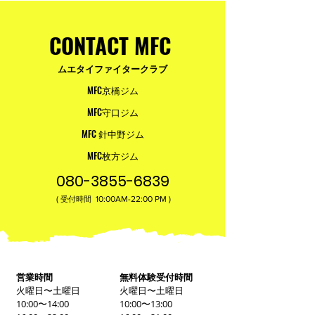
台。
CONTACT MFC
ムエタイファイタークラブ
MFC京橋ジム
MFC守口ジム
MFC 針中野ジム
MFC枚方ジム
080-3855-6839
(
10:00AM-22:00​ PM )
受付時間
営業時間
無料体験受付時間
火曜日〜土曜日
火曜日〜土曜日
10:00〜14:00
10:00〜13:00