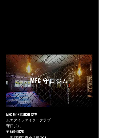
MFC
守口ジム
MFC MORIGUCHI GYM
ムエタイファイタークラブ
守口ジム
〒570-0026
大阪府守口市松月町 1-17