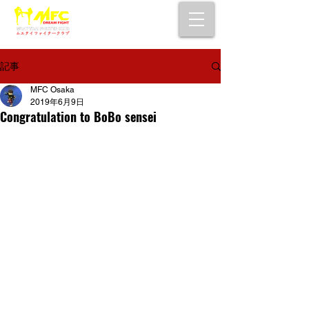
大阪で初心者でも安心して通えるムエタイ
キックボクシングジム
女性・シニア・子供もOK！無料体験受付中！
記事
MFC Osaka
2019年6月9日
Congratulation to BoBo sensei