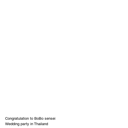
Congratulation to BoBo sensei 
Wedding party in Thailand 