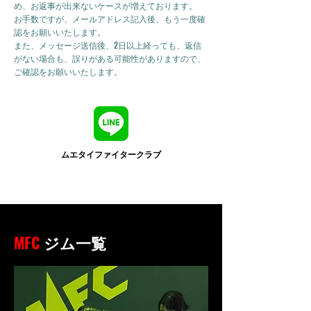
め、お返事が出来ないケースが増えております。
お手数ですが、メールアドレス記入後、もう一度確
認をお願いいたします。
また、メッセージ送信後、2日以上経っても、返信
がない場合も、誤りがある可能性がありますので、
ご確認をお願いいたします。
ムエタイファイタークラブ
MFC
ジム一覧