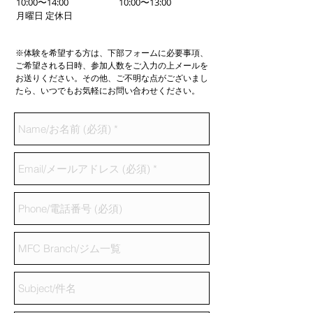
10:00〜14:00
10:00〜13:00
月曜日 定休日
※体験を希望する方は、下部フォームに必要事項、
ご希望される日時、参加人数をご入力の上メールを
お送りください。その他、ご不明な点がございまし
たら、いつでもお気軽にお問い合わせください。