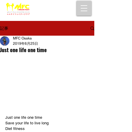
大阪で初心者でも安心して通えるムエタイ
キックボクシングジム
女性・シニア・子供もOK！無料体験受付中！
記事
MFC Osaka
2019年6月25日
Just one life one time
Just one life one time
Save your life to live long 
Diet fitness