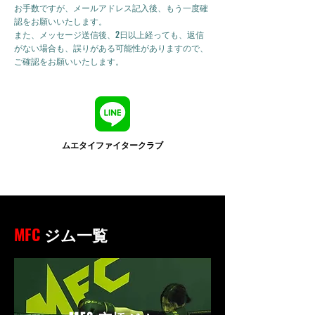
お手数ですが、メールアドレス記入後、もう一度確
認をお願いいたします。
また、メッセージ送信後、2日以上経っても、返信
がない場合も、誤りがある可能性がありますので、
ご確認をお願いいたします。
ムエタイファイタークラブ
MFC
ジム一覧