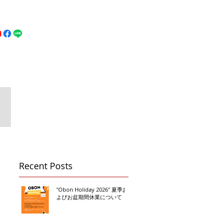
MFC DREAM FIGHT
お問い合わせ
地図
Call 080-3855-6839
ン
Recent Posts
"Obon Holiday 2026" 夏季お
よびお盆期間休業について