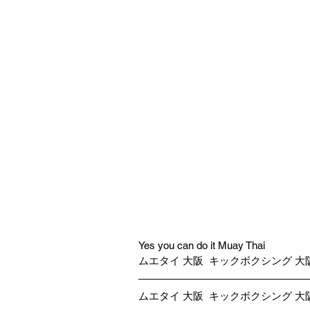
Yes you can do it Muay Thai
ムエタイ 大阪  キックボクシング 大
ムエタイ 大阪  キックボクシング 大