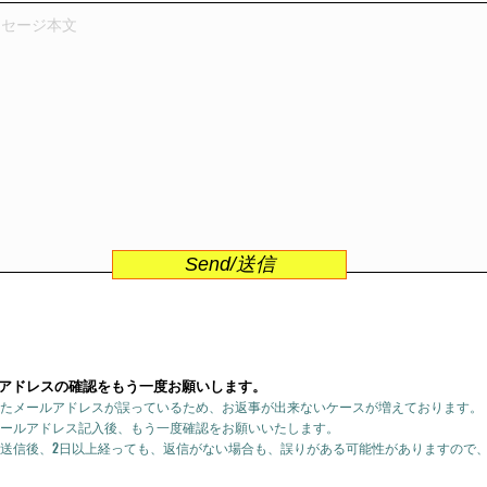
Send/送信
アドレスの確認をもう一度お願いします。
たメールアドレスが誤っているため、お返事が出来ないケースが増えております。
ールアドレス記入後、もう一度確認をお願いいたします。
送信後、2日以上経っても、返信がない場合も、誤りがある可能性がありますので