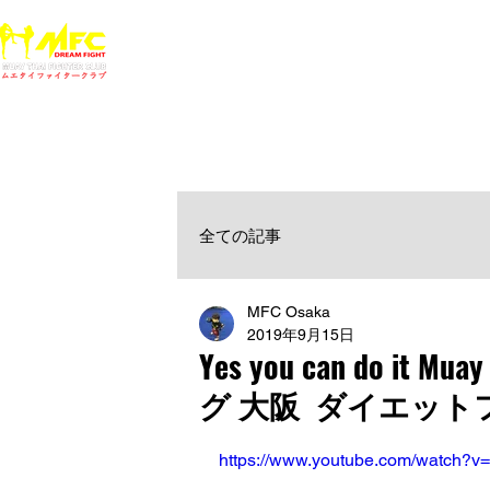
ホーム
NEWS
MFCジム一覧
料金
大阪で初心者でも安心して通えるムエタイ キックボクシ
女性・シニア・子供もOK！無料体験受付中！
全ての記事
MFC Osaka
2019年9月15日
Yes you can do 
グ 大阪 ダイエット
https://www.youtube.com/watch