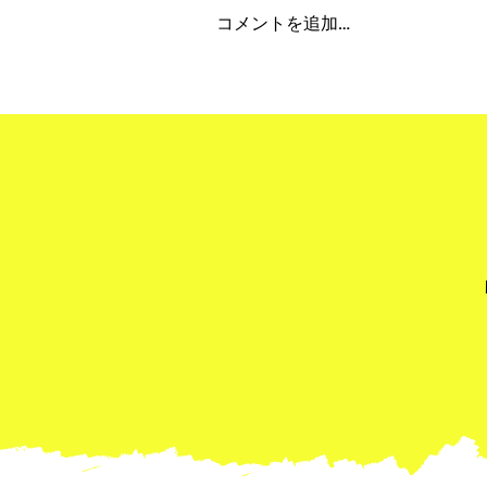
コメントを追加…
"Obon Holiday 2026" 夏季
期間休業について