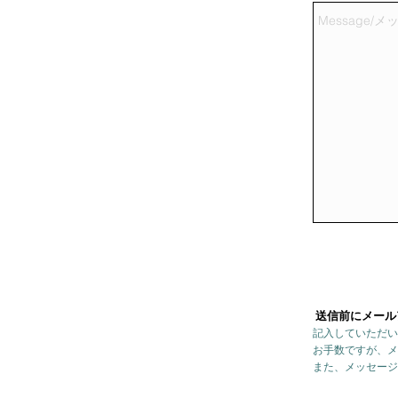
送信前にメール
記入していただい
お手数ですが、メ
また、メッセージ