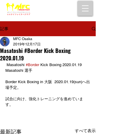
大阪で初心者でも安心して通えるムエタイ
キックボクシングジム
女性・シニア・子供もOK！無料体験受付中！
記事
MFC Osaka
2019年12月17日
Masatoshi #Border Kick Boxing
2020.01.19
 Masatoshi 
#Border
 Kick Boxing 2020.01.19
Masatoshi 選手
Border Kick Boxing in 大阪  2020.01.19(sun)へ出
場予定。
試合に向け、強化トレーニングを進めていま
す。
すべて表示
最新記事