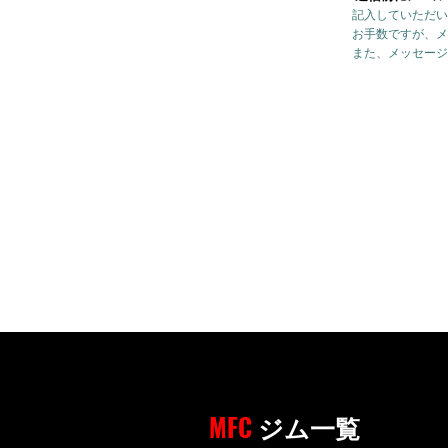
記入していただい
お手数ですが、メ
また、メッセージ
MFC
ジム一覧