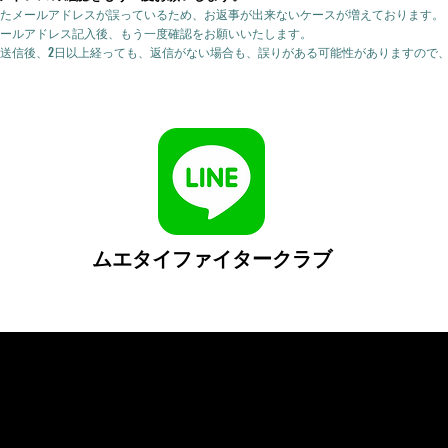
たメールアドレスが誤っているため、お返事が出来ないケースが増えております。
ールアドレス記入後、もう一度確認をお願いいたします。
送信後、2日以上経っても、返信がない場合も、誤りがある可能性がありますので
ムエタイファイタークラブ