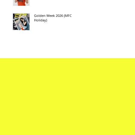
Golden Week 2026 (MFC
Holiday)