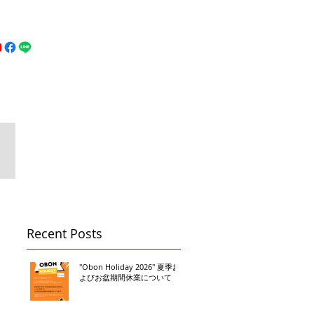
MFC DREAM FIGHT
お問い合わせ
地図
Call 080-3855-6839
Recent Posts
"Obon Holiday 2026" 夏季お
よびお盆期間休業について