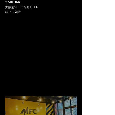
〒570-0026
大阪府守口市松月町 1-17
桂ビル 3 階