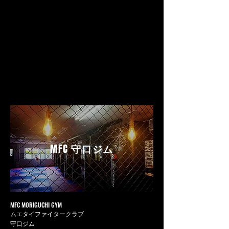
MFC
守口ジム
MFC MORIGUCHI GYM
ムエタイファイタークラブ
守口ジム