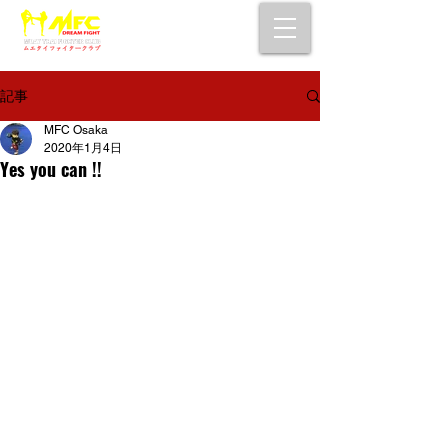
大阪で初心者でも安心して通えるムエタイ
キックボクシングジム
女性・シニア・子供もOK！無料体験受付中！
記事
MFC Osaka
2020年1月4日
Yes you can !!