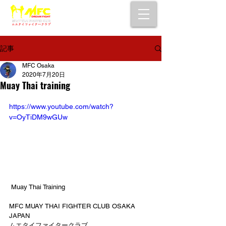
大阪で初心者でも安心して通えるムエタイ
キックボクシングジム
女性・シニア・子供もOK！無料体験受付中！
記事
MFC Osaka
2020年7月20日
Muay Thai training
https://www.youtube.com/watch?
v=OyTiDM9wGUw
 Muay Thai Training 
MFC MUAY THAI FIGHTER CLUB OSAKA 
JAPAN
ムエタイファイタークラブ 