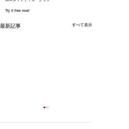
Try it free now! 
すべて表示
最新記事