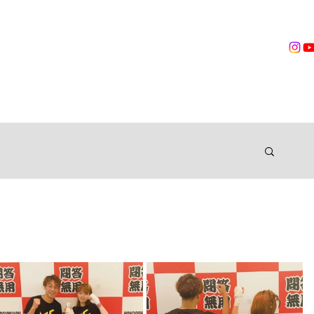
営業時間
無料体験
トレーニング
VOICES
TRAINER
ングジム