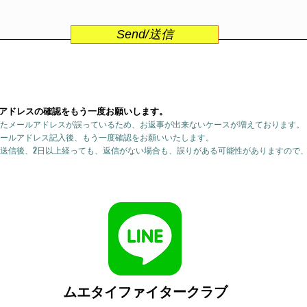
Send/送信
アドレスの確認をもう一度お願いします。
たメールアドレスが誤っているため、お返事が出来ないケースが増えております。
ールアドレス記入後、もう一度確認をお願いいたします。
送信後、2日以上経っても、返信がない場合も、誤りがある可能性がありますので
ムエタイファイタークラブ