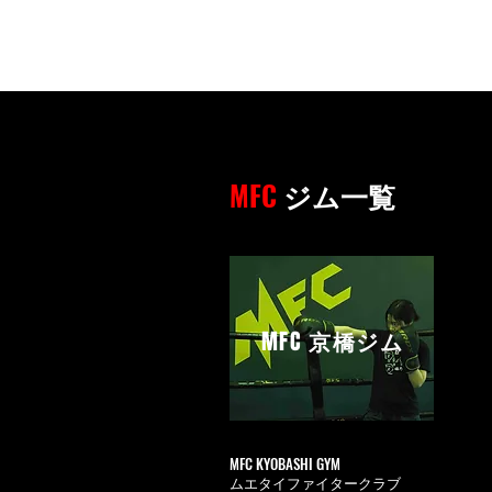
MFC
ジム一覧
MFC
京橋ジム
MFC KYOBASHI GYM
ムエタイファイタークラブ