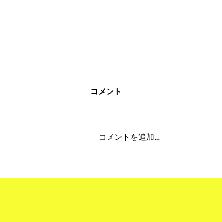
コメント
コメントを追加…
"Obon Holiday 2026" 夏季
期間休業について