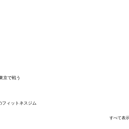
に東京で戦う
のフィットネスジム
すべて表