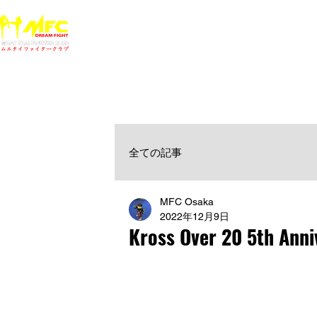
ホーム
NEWS
MFCジム一覧
料金
大阪で初心者でも安心して通えるムエタイ キックボクシ
女性・シニア・子供もOK！無料体験受付中！
全ての記事
MFC Osaka
2022年12月9日
Kross Over 20 5th Anni