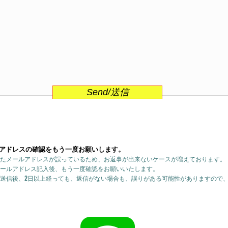
Send/送信
アドレスの確認をもう一度お願いします。
たメールアドレスが誤っているため、お返事が出来ないケースが増えております。
ールアドレス記入後、もう一度確認をお願いいたします。
送信後、2日以上経っても、返信がない場合も、誤りがある可能性がありますので