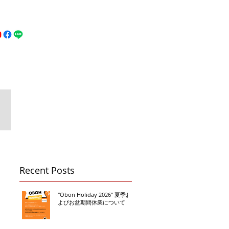
MFC DREAM FIGHT
お問い合わせ
地図
Call 080-3855-6839
Recent Posts
"Obon Holiday 2026" 夏季お
よびお盆期間休業について