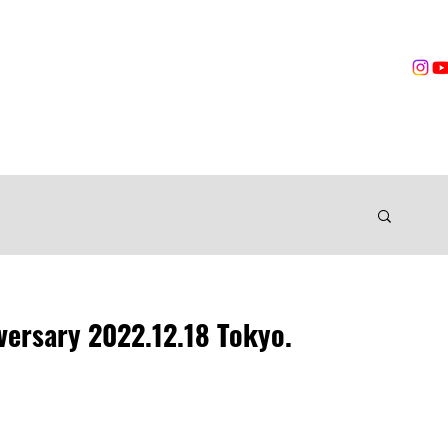
営業時間
無料体験
トレーニング
VOICES
TRAINER
ングジム
versary 2022.12.18 Tokyo.