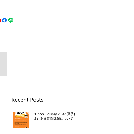
MFC DREAM FIGHT
お問い合わせ
地図
Call 080-3855-6839
Recent Posts
"Obon Holiday 2026" 夏季お
よびお盆期間休業について