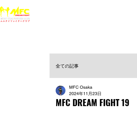
ホーム
NEWS
MFCジム一覧
料金
大阪で初心者でも安心して通えるムエタイ キックボクシ
女性・シニア・子供もOK！無料体験受付中！
全ての記事
MFC Osaka
2024年11月23日
MFC DREAM FIGHT 19