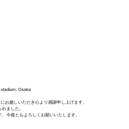
 stadium, Osaka
ight にお越しいただき心より感謝申し上げます。
られました。
す。今後ともよろしくお願いいたします。