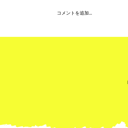
コメントを追加…
"Obon Holiday 2026" 夏季
期間休業について