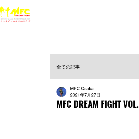
ホーム
NEWS
MFCジム一覧
料金
大阪で初心者でも安心して通えるムエタイ キックボクシ
女性・シニア・子供もOK！無料体験受付中！
全ての記事
MFC Osaka
2021年7月27日
MFC DREAM FIGHT VOL.