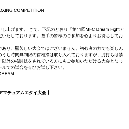
BOXING COMPETITION
げます。 さて、下記のとおり「第11回MFC Dream Fightア
定いたしております。選手の皆様のご参加を心よりお待ちしてお
であり、堅苦しい大会ではございません。初心者の方でも楽しん
のうち時間無制限の首相撲は取り入れておりますが、肘打ちは禁
イ以外の格闘技をされている方にもご参加いただける大会となっ
ールでの試合をぜひお試し下さい。
 DREAM
L.11 アマチュアムエタイ大会 】