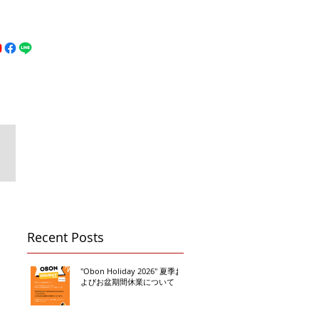
MFC DREAM FIGHT
お問い合わせ
地図
Call 080-3855-6839
Recent Posts
"Obon Holiday 2026" 夏季お
よびお盆期間休業について