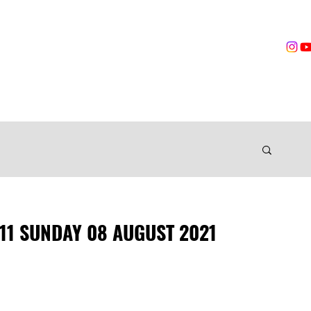
営業時間
無料体験
トレーニング
VOICES
TRAINER
ングジム
11 SUNDAY 08 AUGUST 2021