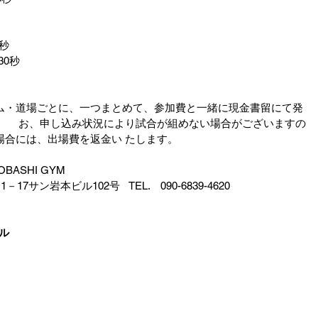
0秒
30秒
 
ム・道場ごとに、一つまとめて、参加費と一緒に現金書留にて発
                 お、申し込み状況により試合が組めない場合がございますの
、出場費を返金い たします。           
BASHI GYM
7サン岩本ビル102号   TEL.　090-6839-4620　
   