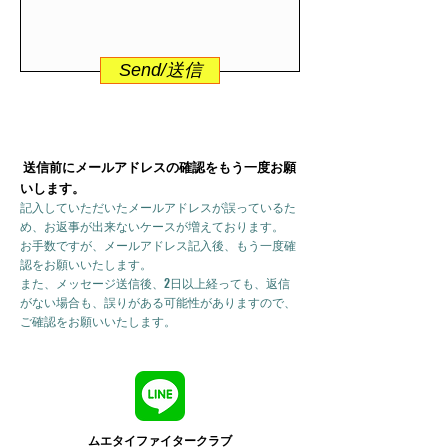
Send/送信
送信前にメールアドレスの確認をもう一度お願
いします。
記入していただいたメールアドレスが誤っているた
め、お返事が出来ないケースが増えております。
お手数ですが、メールアドレス記入後、もう一度確
認をお願いいたします。
また、メッセージ送信後、2日以上経っても、返信
がない場合も、誤りがある可能性がありますので、
ご確認をお願いいたします。
ムエタイファイタークラブ