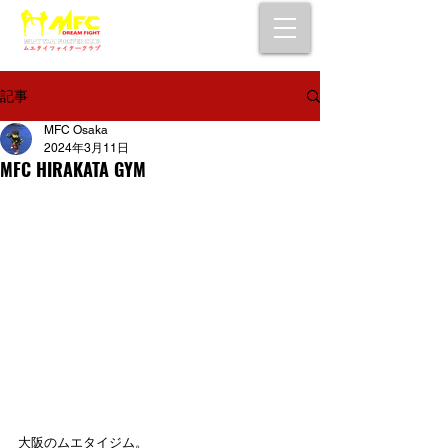
大阪で初心者でも安心して通えるムエタイ
キックボクシングジム
女性・シニア・子供もOK！無料体験受付中！
記事
MFC Osaka
2024年3月11日
MFC HIRAKATA GYM
大阪のムエタイジム。