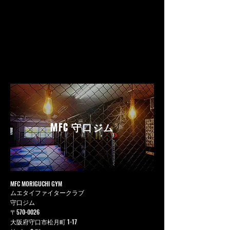
MFC
守口ジム
MFC MORIGUCHI GYM
ムエタイファイタークラブ
守口ジム
〒570-0026
大阪府守口市松月町 1-17