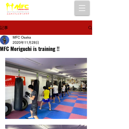
大阪で初心者でも安心して通えるムエタイ
キックボクシングジム
女性・シニア・子供もOK！無料体験受付中！
記事
MFC Osaka
2020年11月28日
MFC Moriguchi is training !!