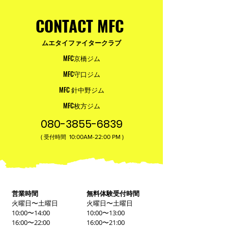
台。
CONTACT MFC
ムエタイファイタークラブ
MFC京橋ジム
MFC守口ジム
MFC 針中野ジム
MFC枚方ジム
080-3855-6839
(
10:00AM-22:00​ PM )
受付時間
営業時間
無料体験受付時間
火曜日〜土曜日
火曜日〜土曜日
10:00〜14:00
10:00〜13:00
16:00〜22:00
16:00〜21:00