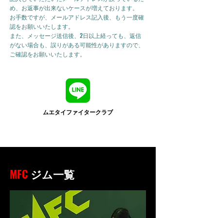
め、お返事が出来ないケースが増えております。
お手数ですが、メールアドレス記入後、もう一度確
認をお願いいたします。
また、メッセージ送信後、2日以上経っても、返信
がない場合も、誤りがある可能性がありますので、
ご確認をお願いいたします。
ムエタイファイタークラブ
MFC
ジム一覧