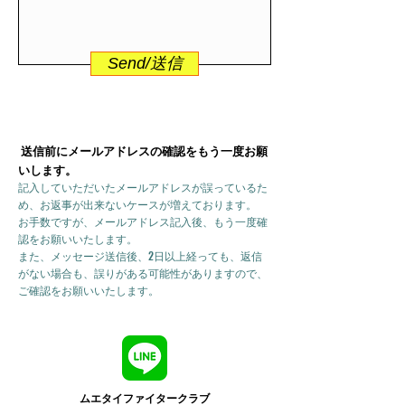
Send/送信
送信前にメールアドレスの確認をもう一度お願
いします。
記入していただいたメールアドレスが誤っているた
め、お返事が出来ないケースが増えております。
お手数ですが、メールアドレス記入後、もう一度確
認をお願いいたします。
また、メッセージ送信後、2日以上経っても、返信
がない場合も、誤りがある可能性がありますので、
ご確認をお願いいたします。
ムエタイファイタークラブ