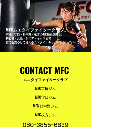
MFCムエタイファイタークラブ。
京橋・守口・針中野・枚方の4店舗を展開し、
初心者・女性・シニア・キッズまで
誰でも安心して通えるムエタイ・キックボクシングジムです。
CONTACT MFC
ムエタイファイタークラブ
MFC京橋ジム
MFC守口ジム
MFC 針中野ジム