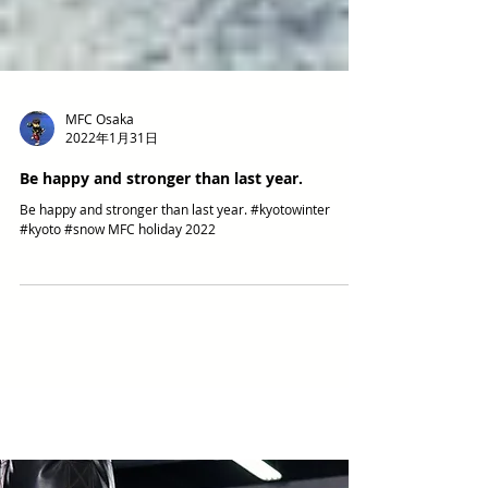
MFC Osaka
2022年1月31日
Be happy and stronger than last year.
Be happy and stronger than last year. #kyotowinter
#kyoto #snow MFC holiday 2022