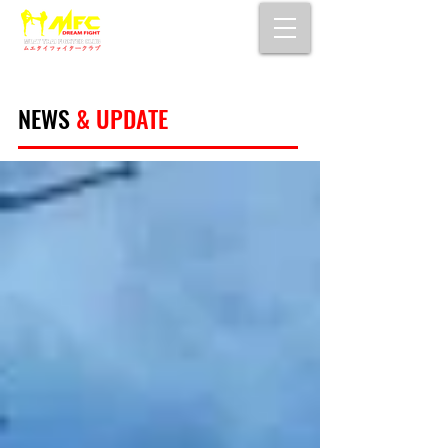
大阪で初心者でも安心して通えるムエタイ
キックボクシングジム
女性・シニア・子供もOK！無料体験受付中！
NEWS
& UPDATE