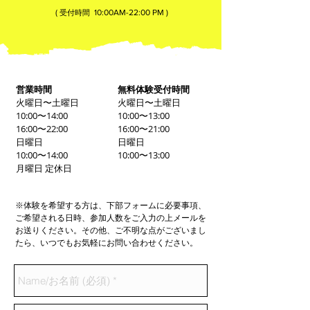
MFC枚方ジム
080-3855-6839
(
10:00AM-22:00​ PM )
受付時間
営業時間
無料体験受付時間
火曜日〜土曜日
火曜日〜土曜日
10:00〜14:00
10:00〜13:00
16:00〜22:00
16:00〜21:00
日曜日
日曜日
10:00〜14:00
10:00〜13:00
月曜日 定休日
※体験を希望する方は、下部フォームに必要事項、
ご希望される日時、参加人数をご入力の上メールを
お送りください。その他、ご不明な点がございまし
たら、いつでもお気軽にお問い合わせください。