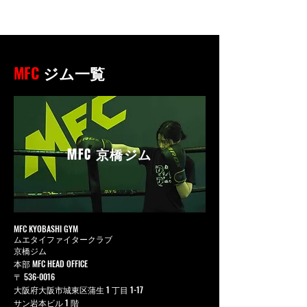
ムエタイファイタークラブ
MFC
ジム一覧
MFC
京橋ジム
MFC KYOBASHI GYM
ムエタイファイタークラブ
京橋ジム
本部 MFC HEAD OFFICE
〒
536-0016