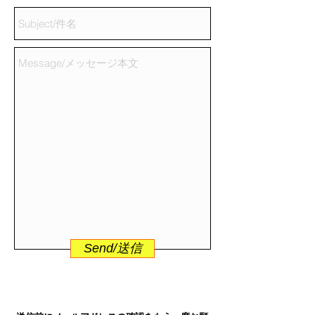
Send/送信