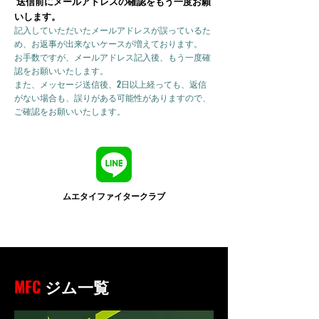
送信前にメールアドレスの確認をもう一度お願
いします。
記入していただいたメールアドレスが誤っているた
め、お返事が出来ないケースが増えております。
お手数ですが、メールアドレス記入後、もう一度確
認をお願いいたします。
また、メッセージ送信後、2日以上経っても、返信
がない場合も、誤りがある可能性がありますので、
ご確認をお願いいたします。
ムエタイファイタークラブ
MFC
ジム一覧