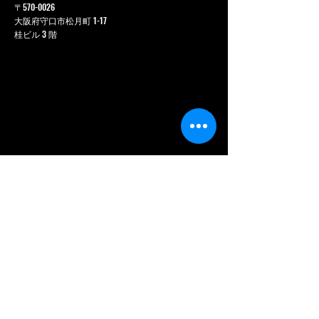
〒570-0026
大阪府守口市松月町 1-17
桂ビル 3 階