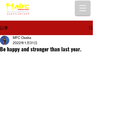
大阪で初心者でも安心して通えるムエタイ
キックボクシングジム
女性・シニア・子供もOK！無料体験受付中！
記事
MFC Osaka
2022年1月31日
Be happy and stronger than last year.