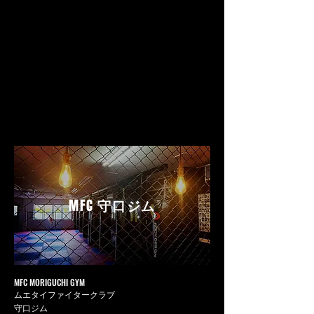
MFC
守口ジム
MFC MORIGUCHI GYM
ムエタイファイタークラブ
守口ジム