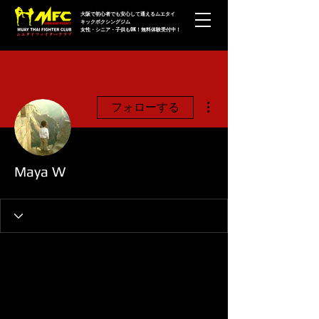
大阪で初心者でも安心して通えるムエタイ
キックボクシングジム
女性・シニア・子供もOK！無料体験受付中！
その他
フォローする
Maya W