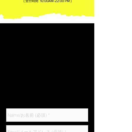
(
10:00AM-22:00​ PM )
受付時間
営業時間
無料体験受付時間
火曜日〜土曜日
火曜日〜土曜日
10:00〜14:00
10:00〜13:00
16:00〜22:00
16:00〜21:00
日曜日
日曜日
10:00〜14:00
10:00〜13:00
月曜日 定休日
※体験を希望する方は、下部フォームに必要事項、
ご希望される日時、参加人数をご入力の上メールを
お送りください。その他、ご不明な点がございまし
たら、いつでもお気軽にお問い合わせください。