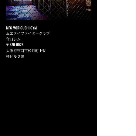
MFC MORIGUCHI GYM
ムエタイファイタークラブ
守口ジム
〒570-0026
大阪府守口市松月町 1-17
桂ビル 3 階