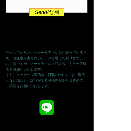
Send/送信
送信前にメールアドレスの確認をもう一度お願
いします。
記入していただいたメールアドレスが誤っているた
め、お返事が出来ないケースが増えております。
お手数ですが、メールアドレス記入後、もう一度確
認をお願いいたします。
また、メッセージ送信後、2日以上経っても、返信
がない場合も、誤りがある可能性がありますので、
ご確認をお願いいたします。
ムエタイファイタークラブ